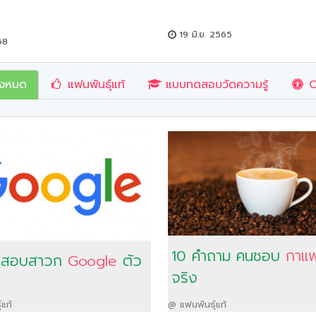
19 มิ.ย. 2565
68
ั้งหมด
แฟนพันธุ์แท้
แบบทดสอบวัดความรู้
10 คำถาม คนชอบ
กาแ
ดสอบสาวก
Google
ตัว
จริง
แท้
@ แฟนพันธุ์แท้