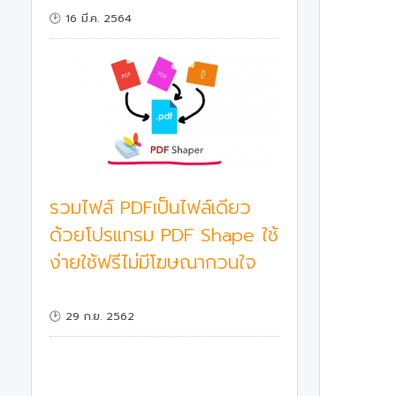
🕑 16 มี.ค. 2564
รวมไฟล์ PDFเป็นไฟล์เดียว
ด้วยโปรแกรม PDF Shape ใช้
ง่ายใช้ฟรีไม่มีโฆษณากวนใจ
🕑 29 ก.ย. 2562