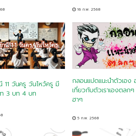
568
16 ก.พ. 2568
กลอนแปดแนะนำตัวเอง 
 11 วันครู วันไหว้ครู มี
เกี่ยวกับตัวเราเองตลก
ท 3 บท 4 บท
ฮาๆ
68
5 ก.พ. 2568