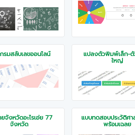
กรมสลับเลขออนไลน์
แปลงตัวพิมพ์เล็ก-ตั
ใหญ่
ยจังหวัดอะไรเอ่ย 77
แบบทดสอบประวัติศา
จังหวัด
พร้อมเฉลย