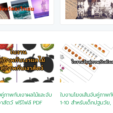
คู่ภาพกับเงาผลไม้และจับ
ใบงานโยงเส้นจับคู่ภาพก
เงาสัตว์ ฟรีไฟล์ PDF
1-10 สำหรับเด็กปฐมวัย,