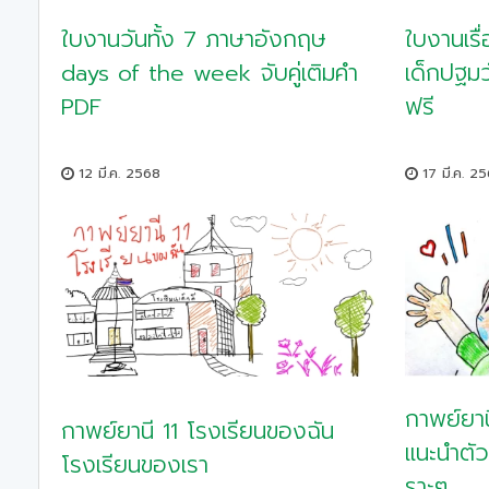
ใบงานวันทั้ง 7 ภาษาอังกฤษ
ใบงานเร
days of the week จับคู่เติมคำ
เด็กปฐม
PDF
ฟรี
12 มี.ค. 2568
17 มี.ค. 2
กาพย์ยาน
กาพย์ยานี 11 โรงเรียนของฉัน
แนะนำตั
โรงเรียนของเรา
ราะๆ