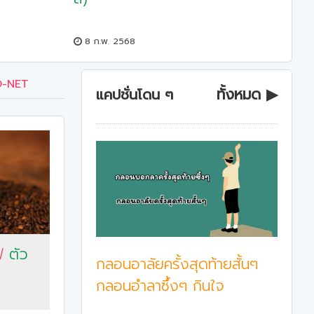
8 ก.พ. 2568
O-NET
ทั้งหมด ▶
แคปชั่นโดน ๆ
ฟ
ตัว
กลอนอาลัยครั้งสุดท้ายสั้นๆ
กลอนอำลาซึ้งๆ กินใจ