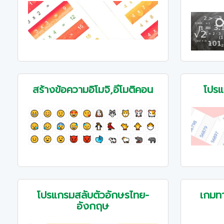
สร้างข้อความอิโมจิ,อีโมติคอน
โปรแ
โปรแกรมสลับตัวอักษรไทย-
เกมทา
อังกฤษ