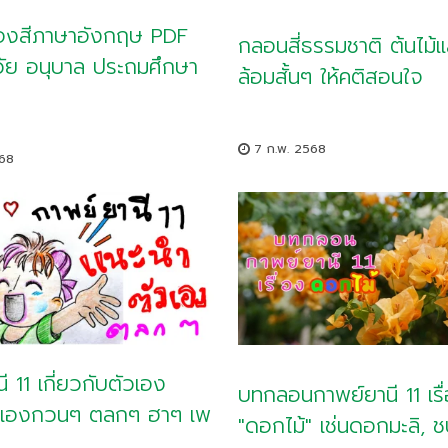
ื่องสีภาษาอังกฤษ PDF
กลอนสี่ธรรมชาติ ต้นไม้แ
วัย อนุบาล ประถมศึกษา
ล้อมสั้นๆ ให้คติสอนใจ
7 ก.พ. 2568
568
ี 11 เกี่ยวกับตัวเอง
บทกลอนกาพย์ยานี 11 เรื
วเองกวนๆ ตลกๆ ฮาๆ เพ
"ดอกไม้" เช่นดอกมะลิ, 