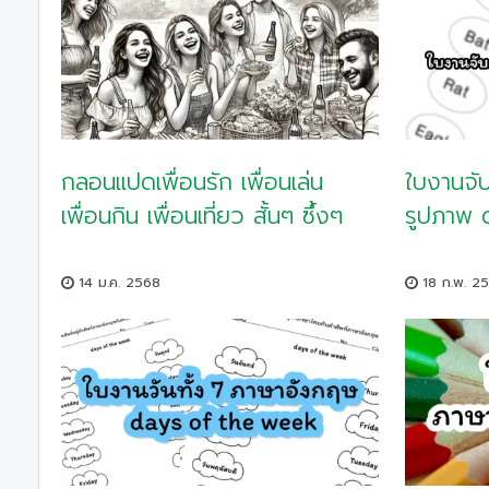
กลอนแปดเพื่อนรัก เพื่อนเล่น
ใบงานจับ
เพื่อนกิน เพื่อนเที่ยว สั้นๆ ซึ้งๆ
รูปภาพ 
14 ม.ค. 2568
18 ก.พ. 2